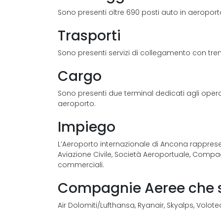
Sono presenti oltre 690 posti auto in aeroporto 
Trasporti
Sono presenti servizi di collegamento con treno
Cargo
Sono presenti due terminal dedicati agli operator
aeroporto.
Impiego
L’Aeroporto internazionale di Ancona rapprese
Aviazione Civile, Società Aeroportuale, Compagni
commerciali.
Compagnie Aeree che 
Air Dolomiti/Lufthansa, Ryanair, Skyalps, Volotea,