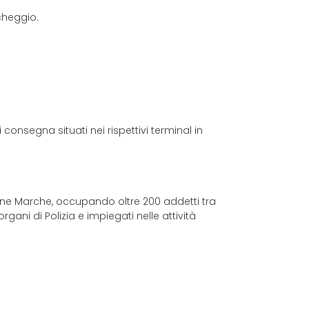
rcheggio.
 consegna situati nei rispettivi terminal in
one Marche, occupando oltre 200 addetti tra
gani di Polizia e impiegati nelle attività