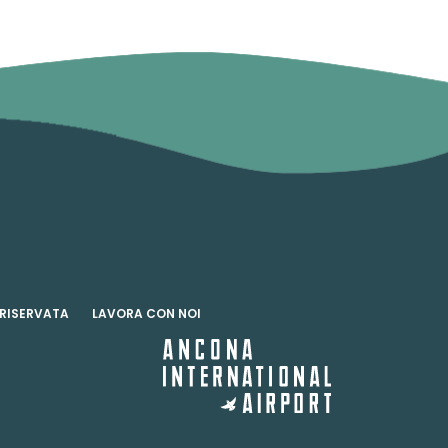
 RISERVATA
LAVORA CON NOI