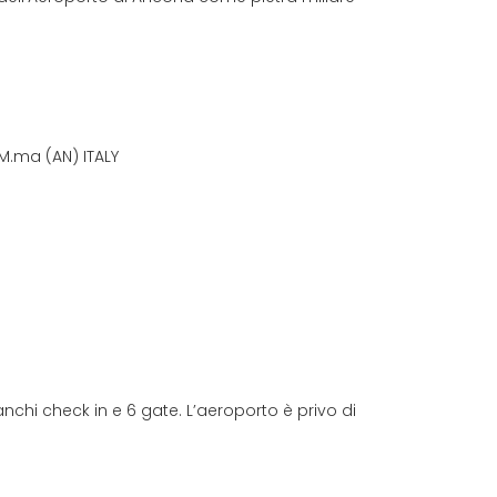
 M.ma (AN) ITALY
anchi check in e 6 gate. L’aeroporto è privo di