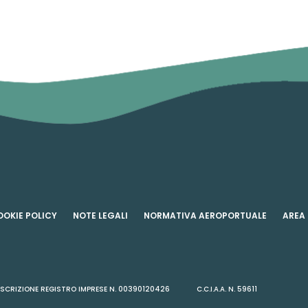
OOKIE POLICY
NOTE LEGALI
NORMATIVA AEROPORTUALE
AREA
 ISCRIZIONE REGISTRO IMPRESE N. 00390120426
C.C.I.A.A. N. 59611