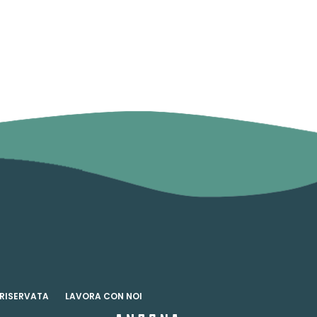
 RISERVATA
LAVORA CON NOI