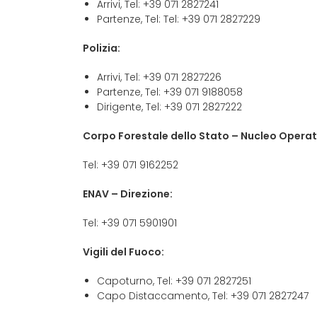
Arrivi, Tel: +39 071 2827241
Partenze, Tel: Tel: +39 071 2827229
Polizia:
Arrivi, Tel: +39 071 2827226
Partenze, Tel: +39 071 9188058
Dirigente, Tel: +39 071 2827222
Corpo Forestale dello Stato – Nucleo Operat
Tel: +39 071 9162252
ENAV – Direzione:
Tel: +39 071 5901901
Vigili del Fuoco:
Capoturno, Tel: +39 071 2827251
Capo Distaccamento, Tel: +39 071 2827247