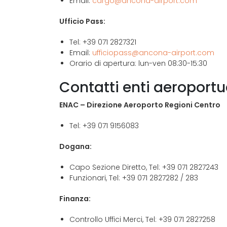
Email:
cargo@ancona-airport.com
Ufficio Pass:
Tel: +39 071 2827321
Email:
ufficiopass@ancona-airport.com
Orario di apertura: lun-ven 08:30-15:30
Contatti enti aeroportu
ENAC – Direzione Aeroporto Regioni Centro
Tel: +39 071 9156083
Dogana:
Capo Sezione Diretto, Tel: +39 071 2827243
Funzionari, Tel: +39 071 2827282 / 283
Finanza:
Controllo Uffici Merci, Tel: +39 071 2827258