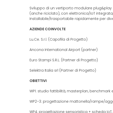
Sviluppo di un vertiporto modulare plug&play
(anche riciclato), con elettronica/IoT integra
Installabile/trasportabile rapidamente per diver
AZIENDE COINVOLTE
Lu.Ce. S.r.l. (Capofila di Progetto)
Ancona International Airport (partner)
Euro Stampi S.R.L. (Partner di Progetto)
Selektra Italia srl (Partner di Progetto)
OBIETTIVI
WP1: studio fattibilità, masterplan, benchmark 
WP2–3: progettazione mattonella/rampe/agganc
WP4: progettazione sensoristica + scheda IoT,