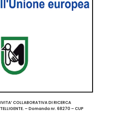
 ATTIVITA’ COLLABORATIVA DI RICERCA
NTELLIGENTE. – Domanda nr. 68270 – CUP