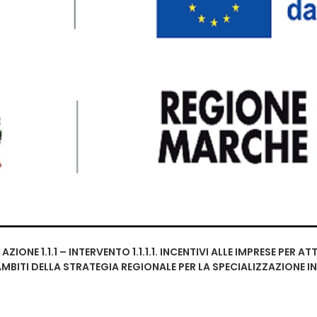
 AZIONE 1.1.1 – INTERVENTO 1.1.1.1. INCENTIVI ALLE IMPRESE PER
AMBITI DELLA STRATEGIA REGIONALE PER LA SPECIALIZZAZIONE I