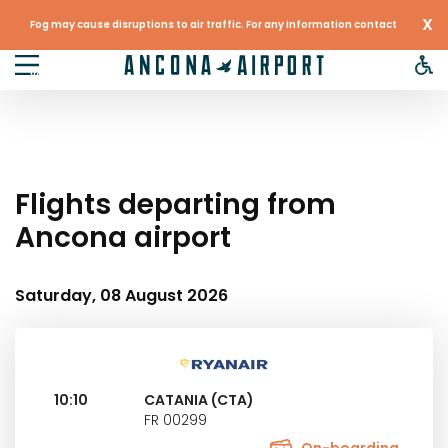
X
Fog may cause disruptions to air traffic. For any information contact
your airline
Flights departing from
Ancona airport
Saturday, 08 August 2026
10:10
CATANIA (CTA)
FR 00299