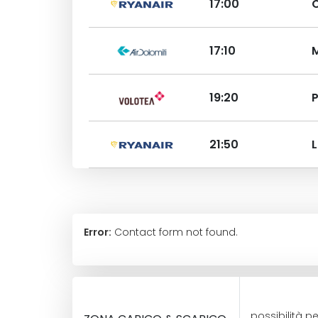
17:00
17:10
19:20
21:50
Error:
Contact form not found.
possibilità 