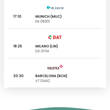
17:10
MUNICH (MUC)
EN 08301
18:25
MILANO (LIN)
DX 01714
20:30
BARCELONA (BCN)
V7 01442