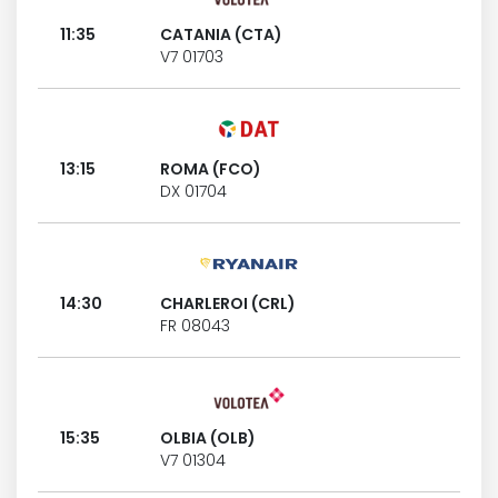
11:35
CATANIA (CTA)
V7 01703
13:15
ROMA (FCO)
DX 01704
14:30
CHARLEROI (CRL)
FR 08043
15:35
OLBIA (OLB)
V7 01304