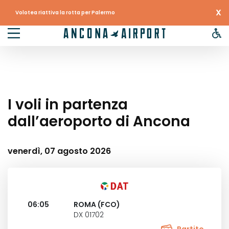
X
Volotea riattiva la rotta per Palermo
I voli in partenza
dall’aeroporto di Ancona
venerdì, 07 agosto 2026
06:05
ROMA (FCO)
DX 01702