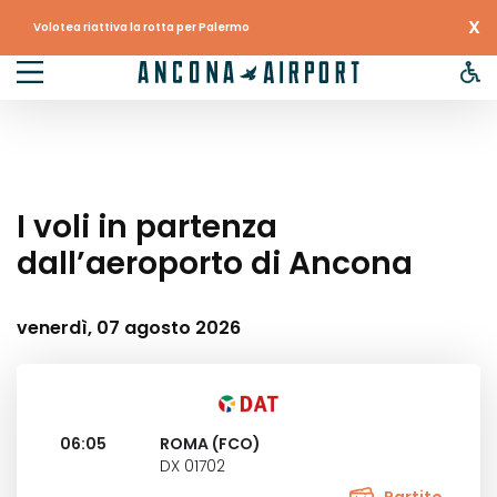
X
Volotea riattiva la rotta per Palermo
I voli in partenza
dall’aeroporto di Ancona
venerdì, 07 agosto 2026
06:05
ROMA (FCO)
DX 01702