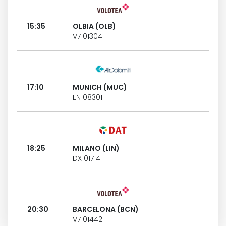
15:35
OLBIA (OLB)
V7 01304
17:10
MUNICH (MUC)
EN 08301
18:25
MILANO (LIN)
DX 01714
20:30
BARCELONA (BCN)
V7 01442