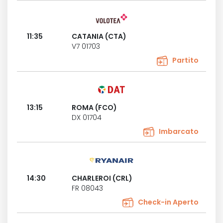
11:35
CATANIA (CTA)
V7 01703
Partito
13:15
ROMA (FCO)
DX 01704
Imbarcato
14:30
CHARLEROI (CRL)
FR 08043
Check-in Aperto