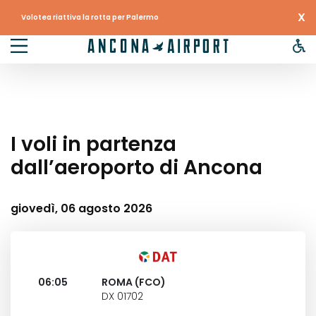
X
Volotea riattiva la rotta per Palermo
I voli in partenza
dall’aeroporto di Ancona
giovedì, 06 agosto 2026
06:05
ROMA (FCO)
DX 01702