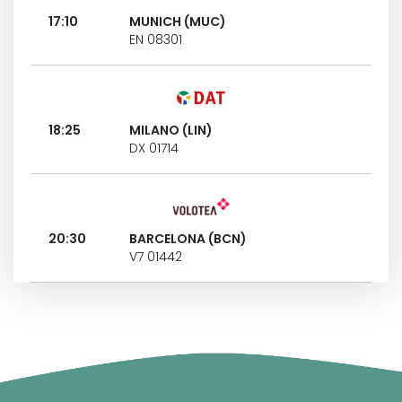
17:10
MUNICH (MUC)
EN 08301
18:25
MILANO (LIN)
DX 01714
20:30
BARCELONA (BCN)
V7 01442