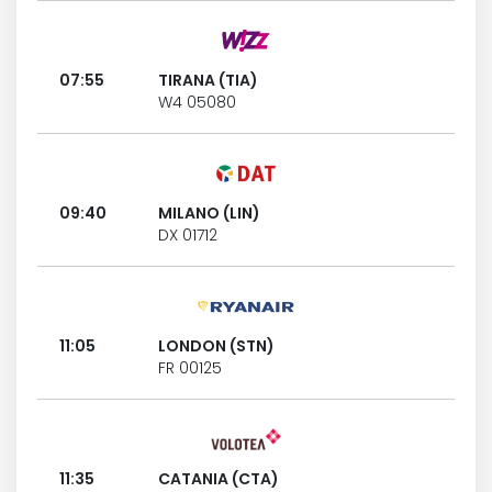
07:55
TIRANA (TIA)
W4 05080
09:40
MILANO (LIN)
DX 01712
11:05
LONDON (STN)
FR 00125
11:35
CATANIA (CTA)