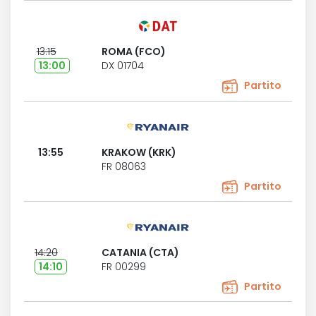
13:15
ROMA (FCO)
13:00
DX 01704
Partito
13:55
KRAKOW (KRK)
FR 08063
Partito
14:20
CATANIA (CTA)
14:10
FR 00299
Partito